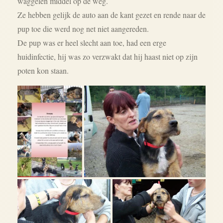
waggelen middel op de weg.
Ze hebben gelijk de auto aan de kant gezet en rende naar de
pup toe die werd nog net niet aangereden.
De pup was er heel slecht aan toe, had een erge
huidinfectie, hij was zo verzwakt dat hij haast niet op zijn
poten kon staan.