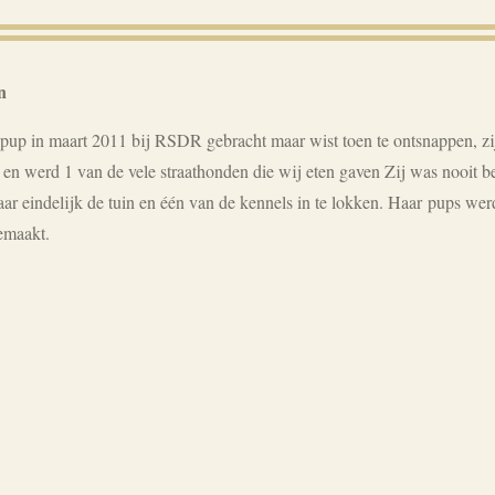
n
 pup in maart 2011 bij RSDR gebracht maar wist toen te ontsnappen, zi
n en werd 1 van de vele straathonden die wij eten gaven Zij was nooit
ar eindelijk de tuin en één van de kennels in te lokken. Haar
pups wer
emaakt.