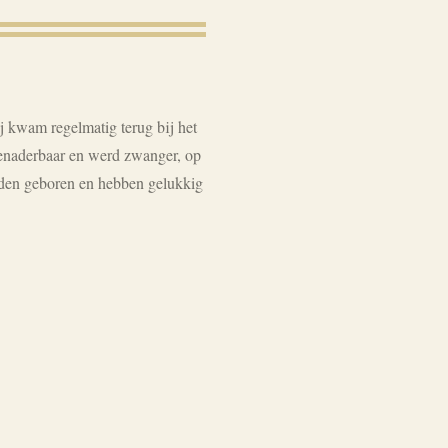
j kwam regelmatig terug bij het
 benaderbaar en werd zwanger, op
den geboren en hebben gelukkig