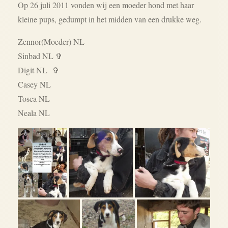
Op 26 juli 2011 vonden wij een moeder hond met haar
kleine pups, gedumpt in het midden van een drukke weg.
Zennor(Moeder) NL
Sinbad NL ✞
Digit NL
✞
Casey NL
Tosca NL
Neala NL