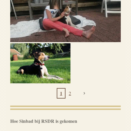
1
2
Hoe Sinbad bij RSDR is gekomen