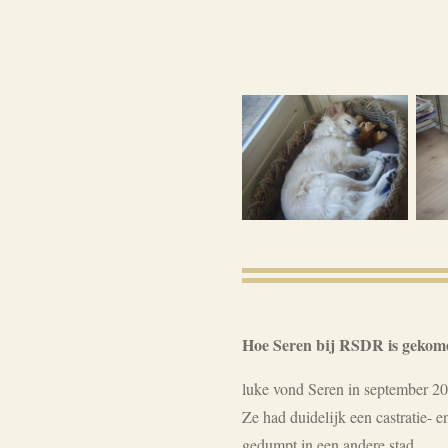
Hoe Seren bij RSDR is gekom
luke vond Seren in september 2
Ze had duidelijk een castratie- 
gedumpt in een andere stad.