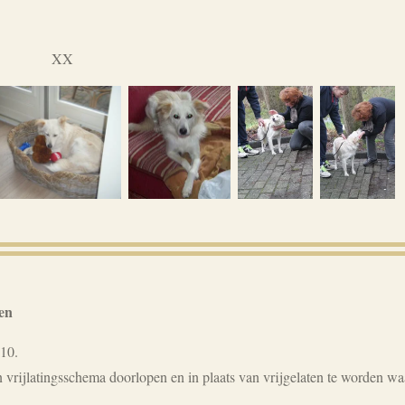
XX
en
010.
en vrijlatingsschema doorlopen en in plaats van vrijgelaten te worden 