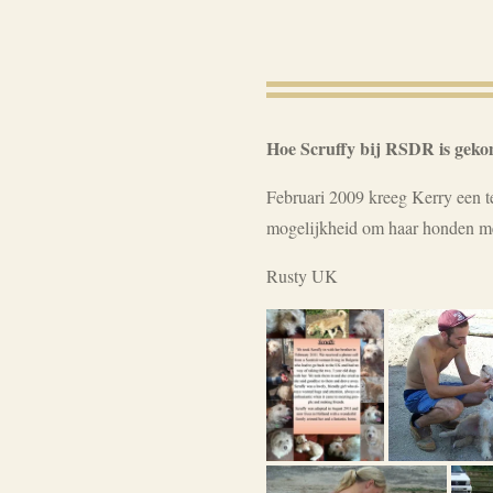
Hoe Scruffy bij RSDR is gek
Februari 2009 kreeg Kerry een t
mogelijkheid om haar honden me
Rusty UK