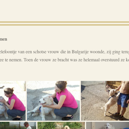
omen
elefoontje van een schotse vrouw die in Bulgarije woonde, zij ging ter
e te nemen. Toen de vrouw ze bracht was ze helemaal overstuurd ze 