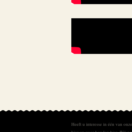
Heeft u interesse in één van onz