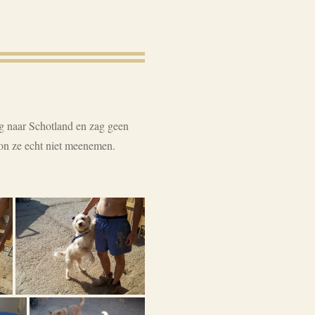
ug naar Schotland en zag geen
kon ze echt niet meenemen.