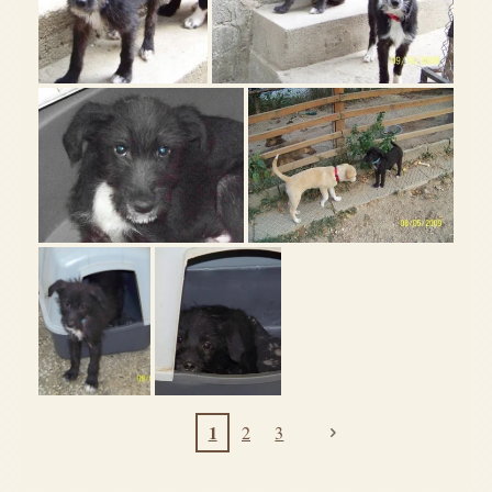
1
2
3