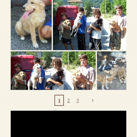
1
2
3