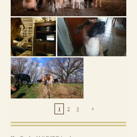
1
2
3