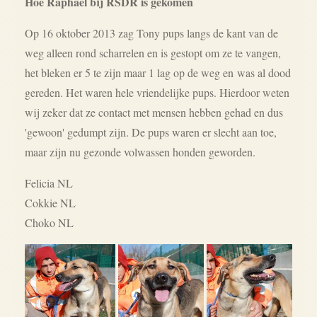
Hoe Raphael bij RSDR is gekomen
Op 16 oktober 2013 zag Tony pups langs de kant van de
weg alleen rond scharrelen en is gestopt om ze te vangen,
het bleken er 5 te zijn maar 1 lag op de weg en was al dood
gereden. Het waren hele vriendelijke pups. Hierdoor weten
wij zeker dat ze contact met mensen hebben gehad en dus
'gewoon' gedumpt zijn. De pups waren er slecht aan toe,
maar zijn nu gezonde volwassen honden geworden.
Felicia NL
Cokkie NL
Choko NL