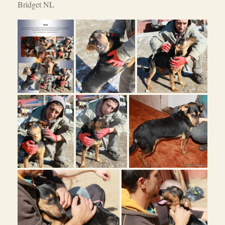
Bridget NL