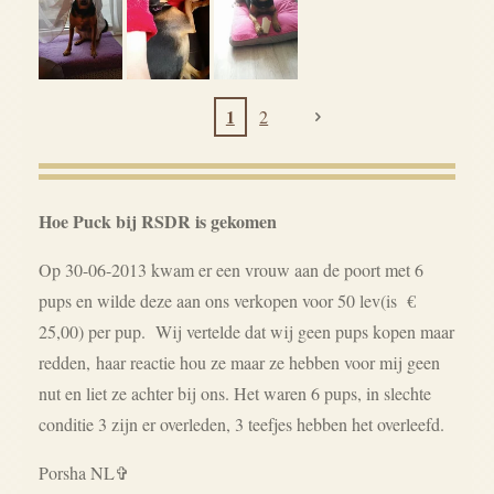
1
2
Hoe Puck bij RSDR is gekomen
Op 30-06-2013 kwam er een vrouw aan de poort met 6
pups en wilde deze aan ons verkopen voor 50 lev(is €
25,00) per pup. Wij vertelde dat wij geen pups kopen maar
redden,
haar reactie hou ze maar ze hebben voor mij geen
nut en liet ze achter bij ons. Het waren 6 pups, in slechte
conditie 3 zijn er overleden, 3 teefjes hebben het overleefd.
Porsha NL
✞