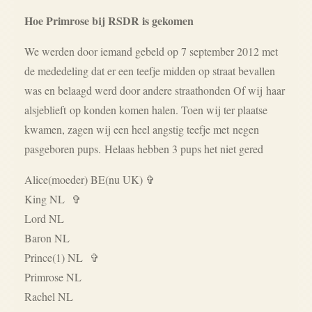
Hoe Primrose bij RSDR is gekomen
We werden door iemand gebeld op 7 september 2012 met
de mededeling dat er een teefje midden op straat bevallen
was en belaagd werd door andere straathonden Of wij haar
alsjeblieft op konden komen halen. Toen wij ter plaatse
kwamen, zagen wij een heel angstig teefje met negen
pasgeboren pups. Helaas hebben 3 pups het niet gered
Alice(moeder) BE(nu UK) ✞
King NL ✞
Lord NL
Baron NL
Prince(1) NL ✞
Primrose NL
Rachel NL