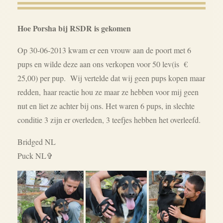
Hoe Porsha bij RSDR is gekomen
Op 30-06-2013 kwam er een vrouw aan de poort met 6
pups en wilde deze aan ons verkopen voor 50 lev(is €
25,00) per pup. Wij vertelde dat wij geen pups kopen maar
redden,
haar reactie hou ze maar ze hebben voor mij geen
nut en liet ze achter bij ons. Het waren 6 pups, in slechte
conditie 3 zijn er overleden, 3 teefjes hebben het overleefd.
Bridged NL
Puck NL✞