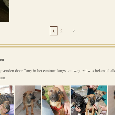
1
2
men
vonden door Tony in het centrum langs een weg, zij was helemaal alle
uur.