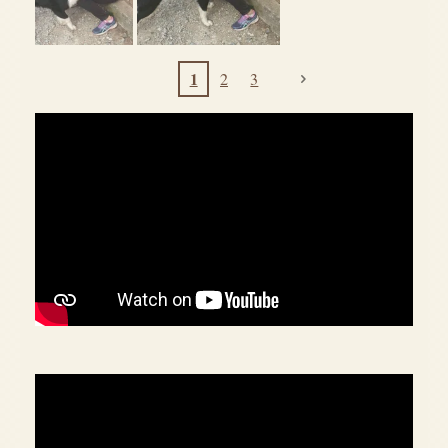
1
2
3