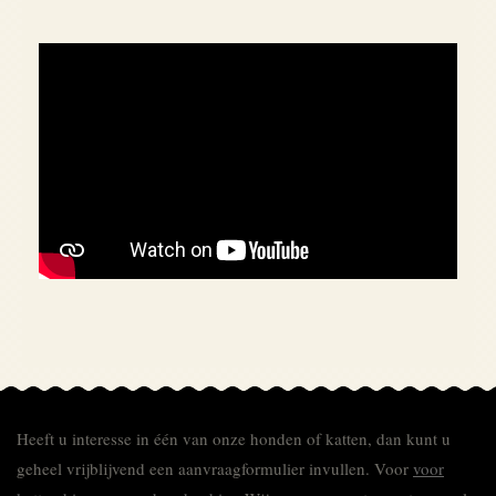
Heeft u interesse in één van onze honden of katten, dan kunt u
geheel vrijblijvend een aanvraagformulier invullen.
Voor
voor