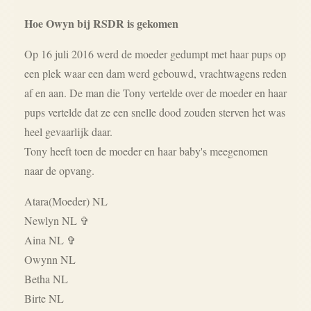
Hoe Owyn bij RSDR is gekomen
Op 16 juli 2016 werd de moeder gedumpt met haar pups op
een plek waar een dam werd gebouwd, vrachtwagens reden
af en aan. De man die Tony vertelde over de moeder en haar
pups vertelde dat ze een snelle dood zouden sterven het was
heel gevaarlijk daar.
Tony heeft toen de moeder en haar baby's meegenomen
naar de opvang.
Atara(Moeder) NL
Newlyn NL ✞
Aina NL ✞
Owynn NL
Betha NL
Birte NL