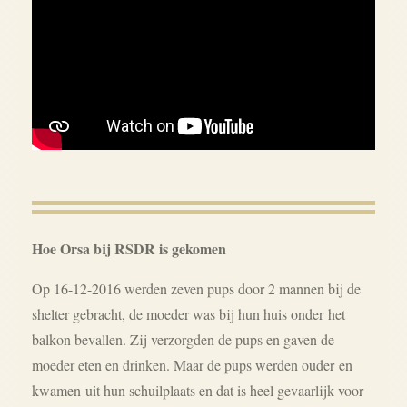
Hoe Orsa bij RSDR is gekomen
Op 16-12-2016 werden zeven pups door 2 mannen bij de
shelter gebracht, de moeder was bij hun huis onder het
balkon bevallen. Zij verzorgden de pups en gaven de
moeder eten en drinken. Maar de pups werden ouder en
kwamen uit hun schuilplaats en dat is heel gevaarlijk voor