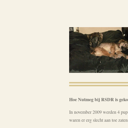
Hoe Nutmeg bij RSDR is gek
In november 2009 werden 4 pups
waren er erg slecht aan toe zat