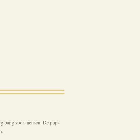
erg bang voor mensen. De pups
n.