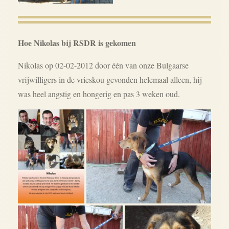
Hoe Nikolas bij RSDR is gekomen
Nikolas op 02-02-2012 door één van onze Bulgaarse
vrijwilligers in de vrieskou gevonden helemaal alleen, hij
was heel angstig en hongerig en pas 3 weken oud.