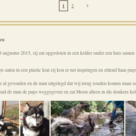
1
2
en
ugustus 2015, zij zat opgesloten in een kelder onder een huis samen 
ps zaten in een plastic krat zij kon er net inspringen en zittend haar pup
r al gevonden en de man uitgelegd dat wij terug zouden komen maar ee
had de man de pups weggegeven en zat Moon alleen in die donkere kel