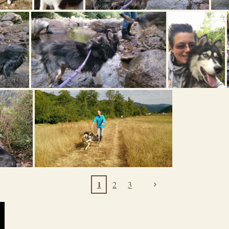
1
2
3