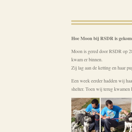
Hoe Moon bij RSDR is gekom
Moon is gered door RSDR op 28 a
kwam er binnen.
Zij lag aan de ketting en haar pu
Een week eerder hadden wij haa
shelter. Toen wij terug kwamen 