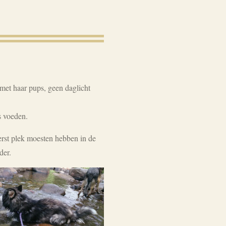
met haar pups, geen daglicht
s voeden.
rst plek moesten hebben in de
der.