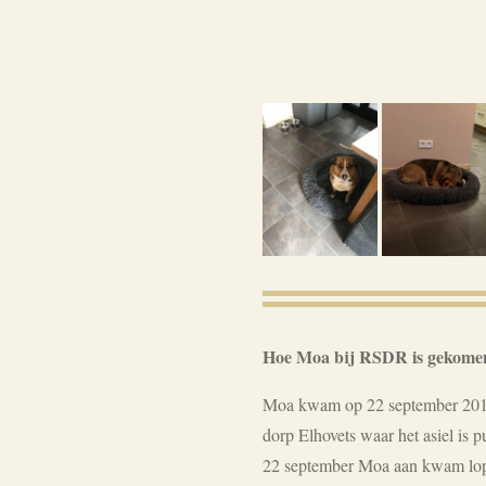
Hoe Moa bij RSDR is gekome
Moa kwam op 22 september 2017 a
dorp Elhovets waar het asiel is
22 september Moa aan kwam lop