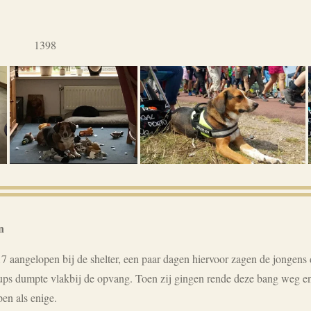
1398
n
angelopen bij de shelter, een paar dagen hiervoor zagen de jongens 
 pups dumpte vlakbij de opvang. Toen zij gingen rende deze bang weg en
en als enige.