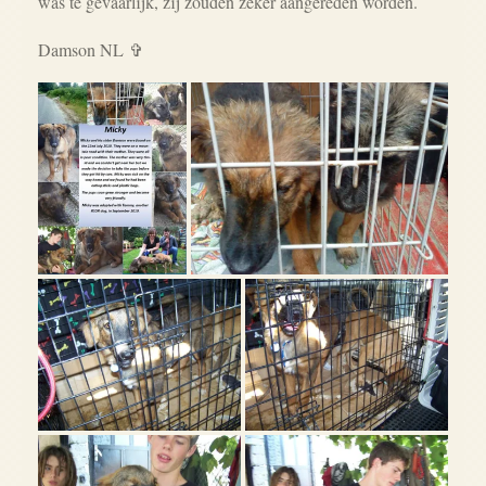
was te gevaarlijk, zij zouden zeker aangereden worden.
Damson NL ✞