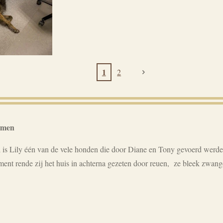
1
2
omen
s Lily één van de vele honden die door Diane en Tony gevoerd werden 
ent rende zij het huis in achterna gezeten door reuen, ze bleek zwang