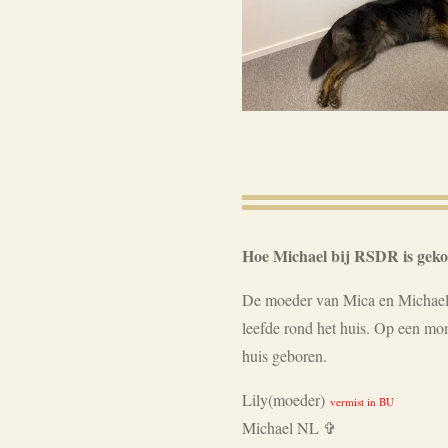
Hoe Michael bij RSDR is gek
De moeder van Mica en Michael i
leefde rond het huis. Op een mom
huis geboren.
Lily(moeder)
vermist in BU
Michael NL ✞