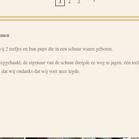
1
2
3
omen
ij 2 teefjes en hun pups die in een schuur waren geboren.
eggehaald, de eigenaar van de schuur dreigde ze weg te jagen, één te
 dat wij ondanks dat wij voer neer legde.