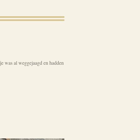
efje was al weggejaagd en hadden