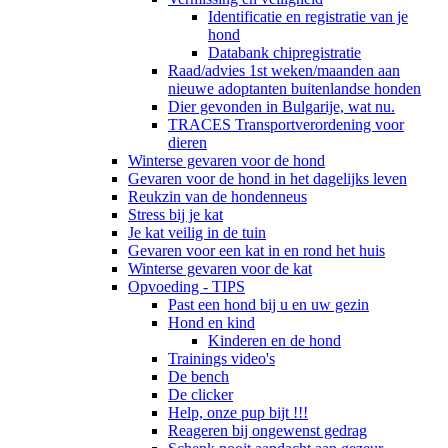
Identificatie en registratie van je
hond
Databank chipregistratie
Raad/advies 1st weken/maanden aan
nieuwe adoptanten buitenlandse honden
Dier gevonden in Bulgarije, wat nu.
TRACES Transportverordening voor
dieren
Winterse gevaren voor de hond
Gevaren voor de hond in het dagelijks leven
Reukzin van de hondenneus
Stress bij je kat
Je kat veilig in de tuin
Gevaren voor een kat in en rond het huis
Winterse gevaren voor de kat
Opvoeding - TIPS
Past een hond bij u en uw gezin
Hond en kind
Kinderen en de hond
Trainings video's
De bench
De clicker
Help, onze pup bijt !!!
Reageren bij ongewenst gedrag