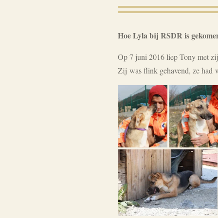
Hoe Lyla bij RSDR is gekome
Op 7 juni 2016 liep Tony met zi
Zij was flink gehavend, ze had w