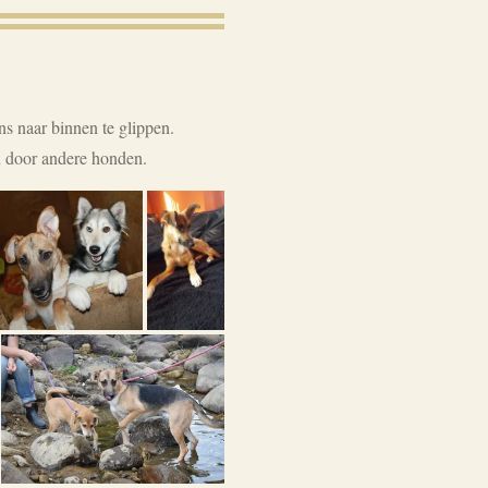
s naar binnen te glippen.
en door andere honden.