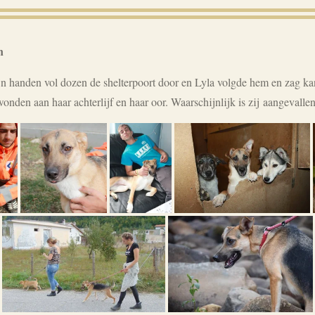
n
jn handen vol dozen de shelterpoort door en Lyla volgde hem en zag kan
onden aan haar achterlijf en haar oor. Waarschijnlijk is zij aangevall