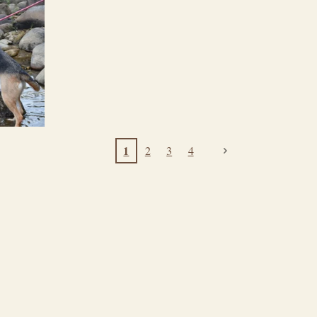
1
2
3
4