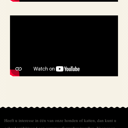
Heeft u interesse in één van onze honden of katten, dan kunt u