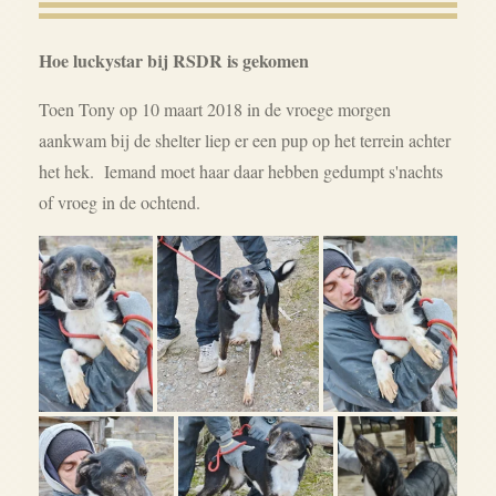
Hoe luckystar bij RSDR is gekomen
Toen Tony op 10 maart 2018 in de vroege morgen
aankwam bij de shelter liep er een pup op het terrein achter
het hek. Iemand moet haar daar hebben gedumpt s'nachts
of vroeg in de ochtend.