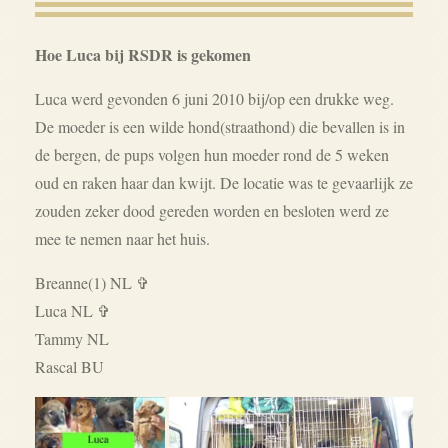
Hoe Luca bij RSDR is gekomen
Luca werd gevonden 6 juni 2010 bij/op een drukke weg.
De moeder is een wilde hond(straathond) die bevallen is in
de bergen, de pups volgen hun moeder rond de 5 weken
oud en raken haar dan kwijt. De locatie was te gevaarlijk ze
zouden zeker dood gereden worden en besloten werd ze
mee te nemen naar het huis.
Breanne(1) NL
✞
Luca NL
✞
Tammy NL
Rascal BU