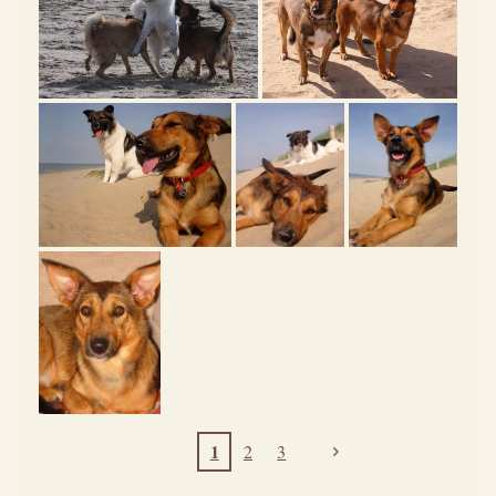
1
2
3