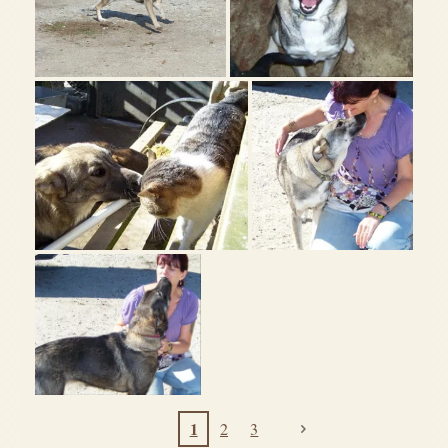
1
2
3