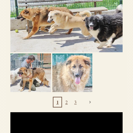
1
2
3