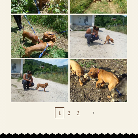
1
2
3