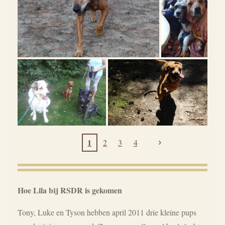
1
2
3
4
Hoe Lila bij RSDR is gekomen
Tony, Luke en Tyson hebben april 2011 drie kleine pups