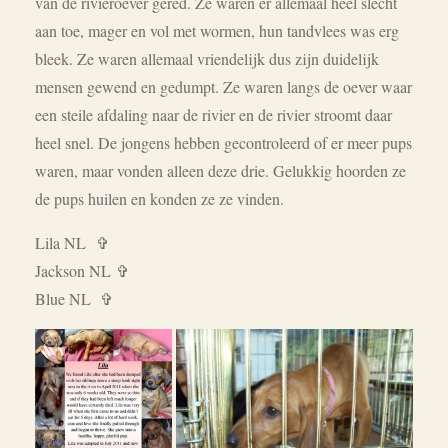
van de rivieroever gered. Ze waren er allemaal heel slecht
aan toe, mager en vol met wormen, hun tandvlees was erg
bleek. Ze waren allemaal vriendelijk dus zijn duidelijk
mensen gewend en gedumpt. Ze waren langs de oever waar
een steile afdaling naar de rivier en de rivier stroomt daar
heel snel. De jongens hebben gecontroleerd of er meer pups
waren, maar vonden alleen deze drie. Gelukkig hoorden ze
de pups huilen en konden ze ze vinden.
Lila NL
✞
Jackson NL ✞
Blue NL ✞