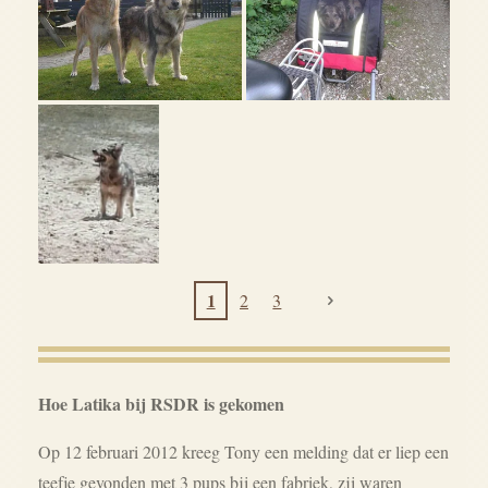
1
2
3
Hoe Latika bij RSDR is gekomen
Op 12 februari 2012 kreeg Tony een melding dat er liep een
teefje gevonden met 3 pups bij een fabriek, zij waren