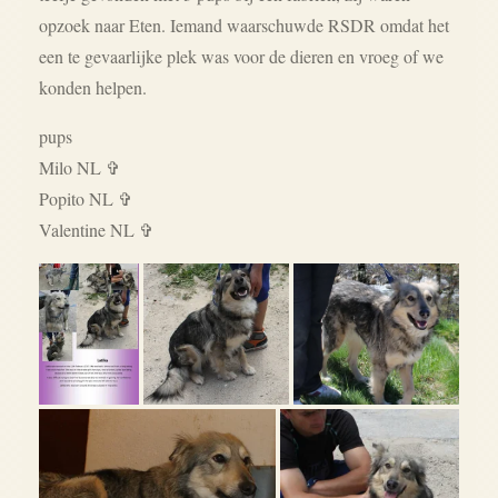
opzoek naar Eten. Iemand waarschuwde RSDR omdat het
een te gevaarlijke plek was voor de dieren en vroeg of we
konden helpen.
pups
Milo NL ✞
Popito NL
✞
Valentine NL
✞