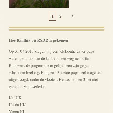
1
2
Hoe Kynthia bij RSDR is gekomen
Op 31-07-2013 kregen wij een telefoontje dat er pups
waren gedumpt aan de kant van een weg net buiten
Rudozem, de jongens die er gelijk heen zijn gegaan
schrokken heel erg. Er lagen 13 kleine pups heel mager en
uitgedroogd, onder de vlooien. Helaas hebben 3 het niet
gered en zijn overleden.
Kai UK
Hestia UK
Yanna NL