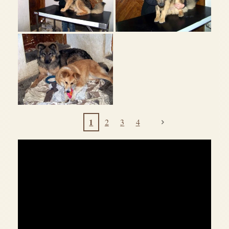
1
2
3
4