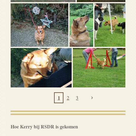
1
2
3
Hoe Kerry bij RSDR is gekomen