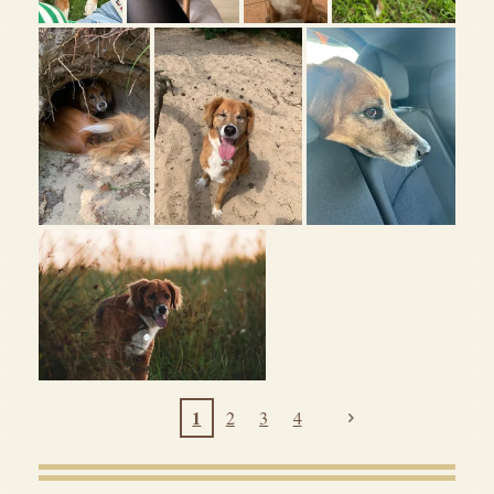
1
2
3
4