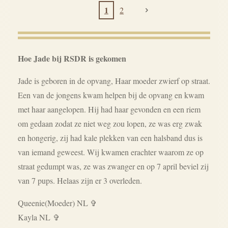
1
2
Hoe Jade bij RSDR is gekomen
Jade is geboren in de opvang, Haar moeder zwierf op straat.
Een van de jongens kwam helpen bij de opvang en kwam
met haar aangelopen. Hij had haar gevonden en een riem
om gedaan zodat ze niet weg zou lopen, ze was erg zwak
en hongerig, zij had kale plekken van een halsband dus is
van iemand geweest. Wij kwamen erachter waarom ze op
straat gedumpt was, ze was zwanger en op 7 april beviel zij
van 7 pups. Helaas zijn er 3 overleden.
Queenie(Moeder) NL ✞
Kayla NL
✞