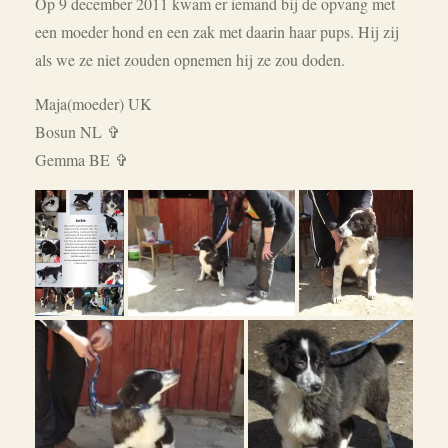
Op 9 december 2011 kwam er iemand bij de opvang met
een moeder hond en een zak met daarin haar pups. Hij zij
als we ze niet zouden opnemen hij ze zou doden.
Maja(moeder) UK
Bosun NL ✞
Gemma BE
✞