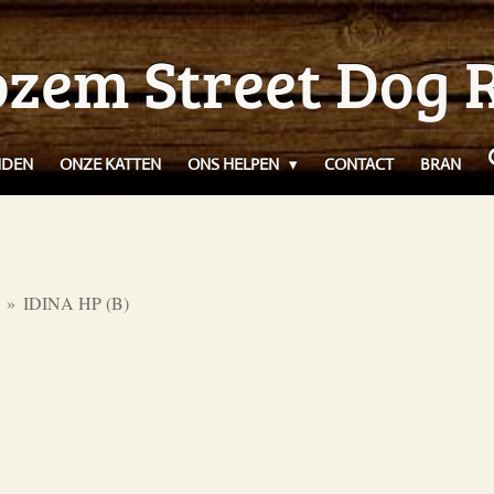
zem Street Dog 
NDEN
ONZE KATTEN
ONS HELPEN
CONTACT
BRAN
»
IDINA HP (B)