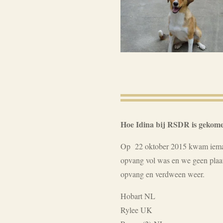
Hoe Idina bij RSDR is gekom
Op 22 oktober 2015 kwam iemand
opvang vol was en we geen plaa
opvang en verdween weer.
Hobart NL
Rylee UK