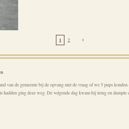
1
2
en
 van de gemeente bij de opvang met de vraag of we 5 pups konden o
ts hadden ging deze weg. De volgende dag kwam hij terug en dumpte d