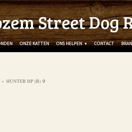
zem Street Dog 
ONDEN
ONZE KATTEN
ONS HELPEN
CONTACT
BRAN
»
HUNTER HP (B) ✞