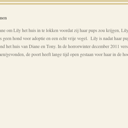
omen
ne om Lily het huis in te lokken voordat zij haar pups zou krijgen, Lil
s geen hond voor adoptie en een echt vrije vogel. Lily is nadat haar 
 rond het huis van Diane en Tony. In de horrorwinter december 2011 vers
en/gevonden, de poort heeft lange tijd open gestaan voor haar in de ho