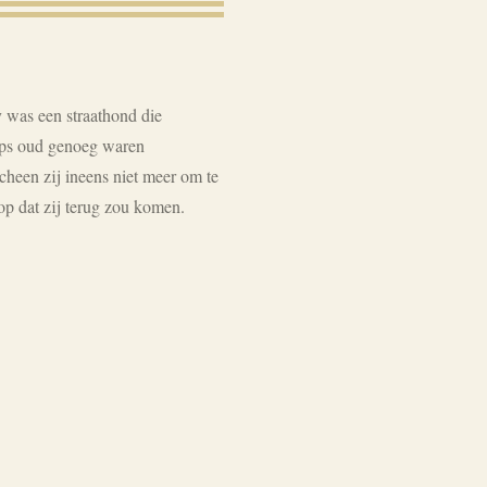
y was een straathond die
pups oud genoeg waren
cheen zij ineens niet meer om te
op dat zij terug zou komen.