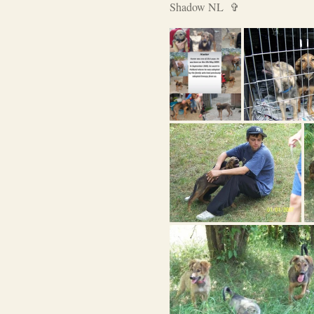
Shadow NL ✞