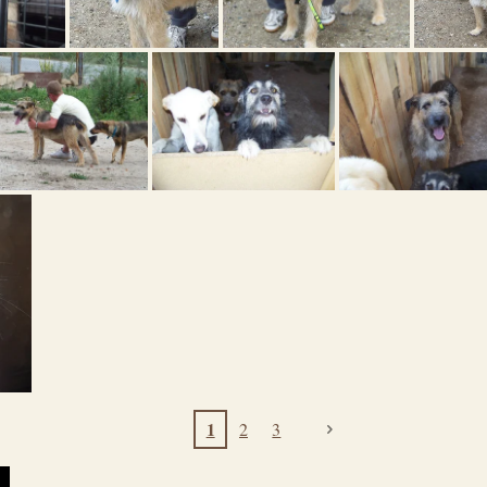
1
2
3