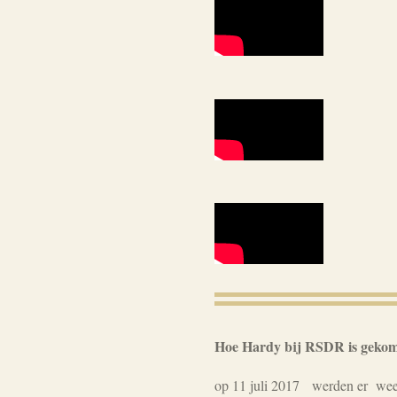
Hoe Hardy bij RSDR is geko
op 11 juli 2017
werden er weer 