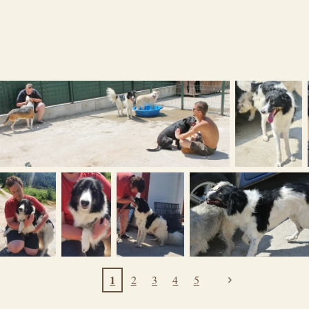
1
2
3
4
5