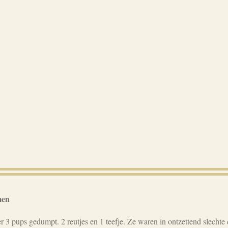
men
3 pups gedumpt. 2 reutjes en 1 teefje. Ze waren in ontzettend slechte