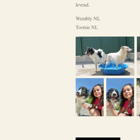
levend.
Wembly NL
Tootsie NL