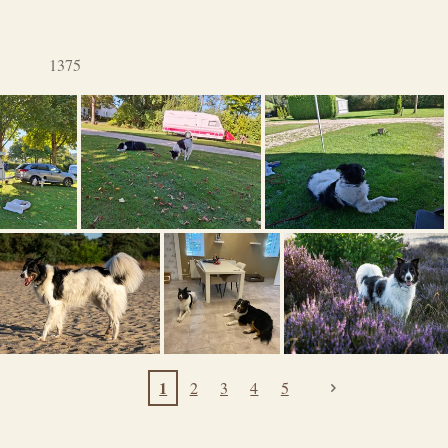
1375
1
2
3
4
5