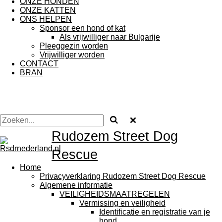
ONZE HONDEN
ONZE KATTEN
ONS HELPEN
Sponsor een hond of kat
Als vrijwilliger naar Bulgarije
Pleeggezin worden
Vrijwilliger worden
CONTACT
BRAN
Rudozem Street Dog
Rescue
Home
Privacyverklaring Rudozem Street Dog Rescue
Algemene informatie
VEILIGHEIDSMAATREGELEN
Vermissing en veiligheid
Identificatie en registratie van je
hond