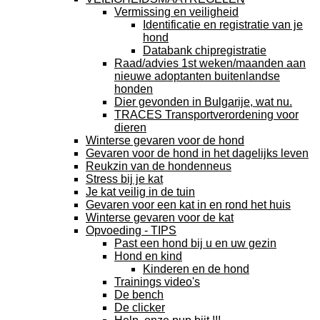
Vermissing en veiligheid
Identificatie en registratie van je
hond
Databank chipregistratie
Raad/advies 1st weken/maanden aan
nieuwe adoptanten buitenlandse
honden
Dier gevonden in Bulgarije, wat nu.
TRACES Transportverordening voor
dieren
Winterse gevaren voor de hond
Gevaren voor de hond in het dagelijks leven
Reukzin van de hondenneus
Stress bij je kat
Je kat veilig in de tuin
Gevaren voor een kat in en rond het huis
Winterse gevaren voor de kat
Opvoeding - TIPS
Past een hond bij u en uw gezin
Hond en kind
Kinderen en de hond
Trainings video's
De bench
De clicker