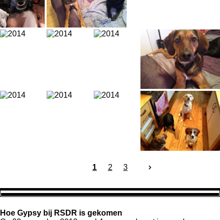
1
2
3
Hoe Gypsy bij RSDR is gekomen