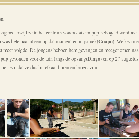
en
ngens terwijl ze in het centrum waren dat een pup bekogeld werd met 
(Guapo)
 was helemaal alleen op dat moment en in paniek
. We kwamen
 niet meer volgde. De jongens hebben hem gevangen en meegenomen na
(Dingo)
n pup gevonden voor de tuin langs de opvang
en op 27 augustus 
amen wij dat ze dus bij elkaar horen en broers zijn.