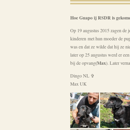
Hoe Guapo ij RSDR is gekom
Op 19 augustus 2015 zagen de jo
kinderen met hun moeder de pup
was en dat ze wilde dat hij ze
later op 25 augustus werd er ee
(Max
bij de opvang
). Later vern
Dingo NL ✞
Max UK