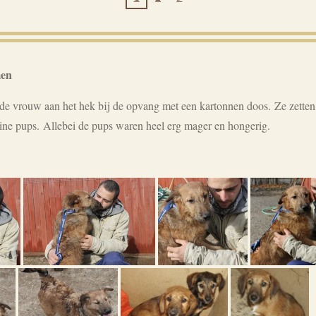
men
de vrouw aan het hek bij de opvang met een kartonnen doos
.
Ze zetten
eine pups.
Allebei de pups waren heel erg mager en hongerig.