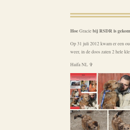
Hoe
bij RSDR is geko
Gracie
Op 31 juli 2012 kwam er een ou
weer, in de doos zaten 2 hele kl
Haifa NL
✞