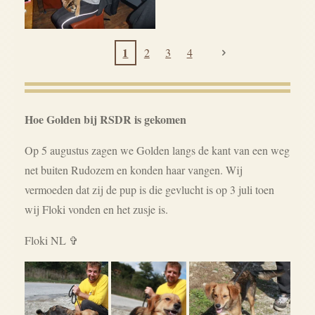
1
2
3
4
Hoe Golden bij RSDR is gekomen
Op 5 augustus zagen we Golden langs de kant van een weg
net buiten Rudozem en konden haar vangen. Wij
vermoeden dat zij de pup is die gevlucht is op 3 juli toen
wij Floki vonden en het zusje is.
Floki NL ✞