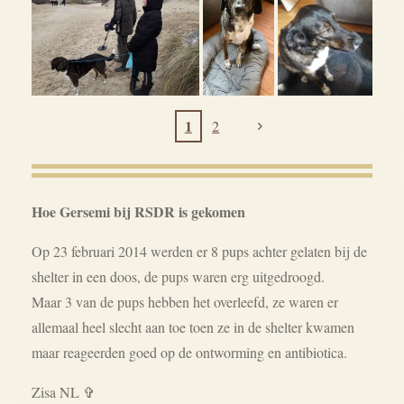
1
2
Hoe Gersemi bij RSDR is gekomen
Op 23 februari 2014 werden er 8 pups achter gelaten bij de
shelter in een doos, de pups waren erg uitgedroogd.
Maar 3 van de pups hebben het overleefd, ze waren er
allemaal heel slecht aan toe toen ze in de shelter kwamen
maar reageerden goed op de ontworming en antibiotica.
Zisa NL
✞