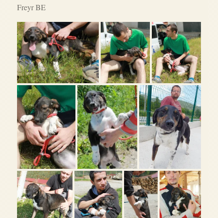
Freyr BE