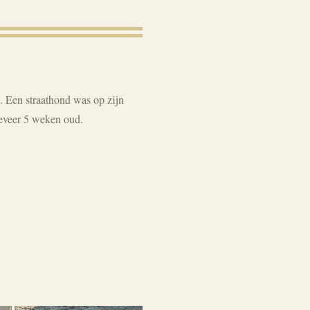
 Een straathond was op zijn
geveer 5 weken oud.