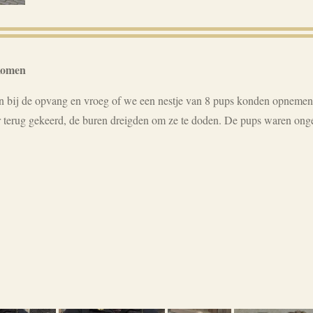
komen
 bij de opvang en vroeg of we een nestje van 8 pups konden opnemen.
er terug gekeerd, de buren dreigden om ze te doden. De pups waren on