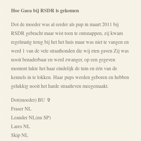
Hoe Gaea bij RSDR is gekomen
Dot de moeder was al eerder als pup in maart 2011 bij
RSDR gebracht maar wist toen te ontsnappen, zij kwam
regelmatig terug bij het het huis maar was niet te vangen en
werd 1 van de vele straathonden die wij eten gaven Zij was
nooit benaderbaar en werd zwanger, op een gegeven
moment lukte het haar eindelijk de tuin en één van de
kennels in te lokken. Haar
pups werden geboren en hebben
gelukkig nooit het harde straatleven meegemaakt.
Dot(moeder) BU
✞
Fraser NL
Leander NL(nu SP)
Lares NL
Skip NL