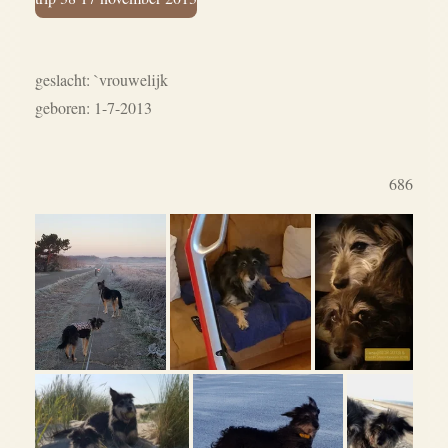
geslacht: `vrouwelijk
geboren: 1-7-2013
686