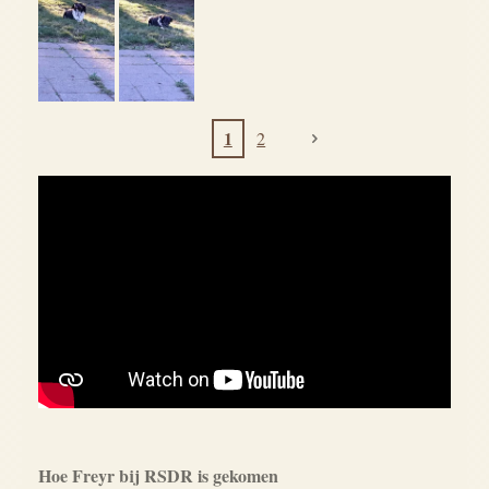
1
2
Hoe Freyr bij RSDR is gekomen