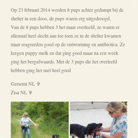
Op 23 februari 2014 werden 8 pups achter gedumpt bij de
shelter in een doos, de pups waren erg uitgedroogd.
Van de 8 pups hebben 3 het maar overleefd, ze waren er
allemaal heel slecht aan toe toen ze in de shelter kwamen
maar reageerden goed op de ontworming en antibiotica. Ze
kregen puppy melk en dat ging goed maar na een week
ging het bergafwaards. Met de 3 pups die het overleefd
hebben ging het snel heel goed
Gersemi NL ✞
Zisa NL
✞