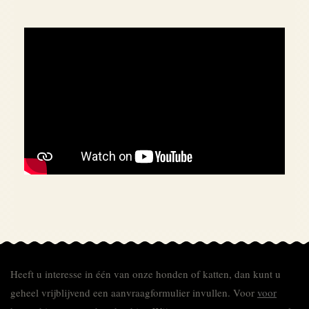
Heeft u interesse in één van onze honden of katten, dan kunt u
geheel vrijblijvend een aanvraagformulier invullen.
Voor
voor