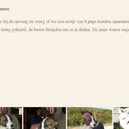
komen
 bij de opvang en vroeg of we een nestje van 8 pups konden opnemen.
er terug gekeerd, de buren dreigden om ze te doden. De pups waren on