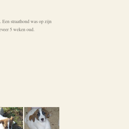
 Een straathond was op zijn
geveer 5 weken oud.